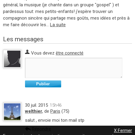
général, la musique (je chante dans un groupe "gospel" ) et
pardessus tout: mes petits-enfants! j'espère trouver un
compagnon sincère qui partage mes goûts, mes idées et près à
me faire découvrir les...
La suite
Les messages
Vous devez
être connecté
Publier
30 juil. 2015
15h46
welthier
, de
Paris
(75)
salut , envoie moi ton mail stp
Répondre
X Fermer