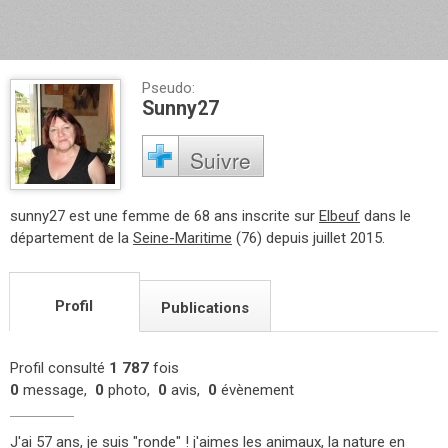
Pseudo:
Sunny27
Suivre
sunny27 est une femme de 68 ans inscrite sur
Elbeuf
dans le
département de la
Seine-Maritime
(76) depuis juillet 2015.
Profil
Publications
Profil consulté
1 787
fois
0
message,
0
photo,
0
avis,
0
évènement
J'ai 57 ans, je suis "ronde" ! j'aimes les animaux, la nature en