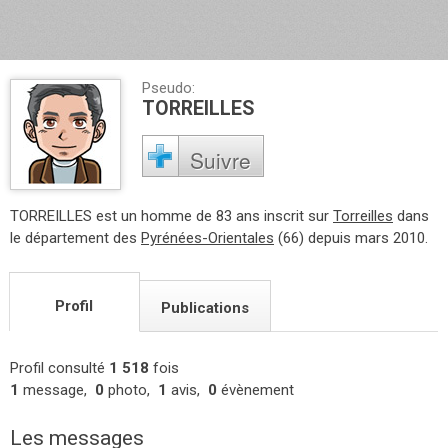
Pseudo:
TORREILLES
Suivre
TORREILLES est un homme de 83 ans inscrit sur
Torreilles
dans
le département des
Pyrénées-Orientales
(66) depuis mars 2010.
Profil
Publications
Profil consulté
1 518
fois
1
message,
0
photo,
1
avis,
0
évènement
Les messages