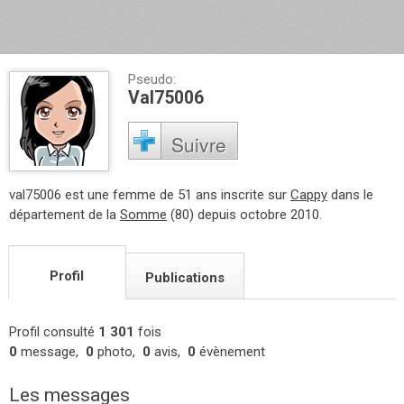
Pseudo:
Val75006
Suivre
val75006 est une femme de 51 ans inscrite sur
Cappy
dans le
département de la
Somme
(80) depuis octobre 2010.
Profil
Publications
Profil consulté
1 301
fois
0
message,
0
photo,
0
avis,
0
évènement
Les messages