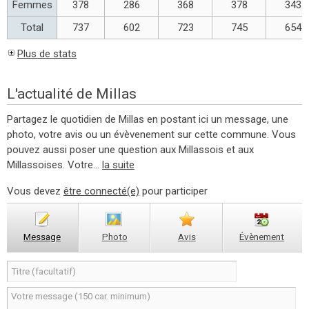
Femmes
378
286
368
378
343
Total
737
602
723
745
654
Plus de stats
L'actualité de Millas
Partagez le quotidien de Millas en postant ici un message, une
photo, votre avis ou un évèvenement sur cette commune. Vous
pouvez aussi poser une question aux Millassois et aux
Millassoises. Votre...
la suite
Vous devez
être connecté(e)
pour participer
Message
Photo
Avis
Évènement