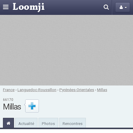
France
›
Languedoc-Roussillon
›
Pyrénées-Orientales
›
Millas
66170
Millas
Actualité
Photos
Rencontres