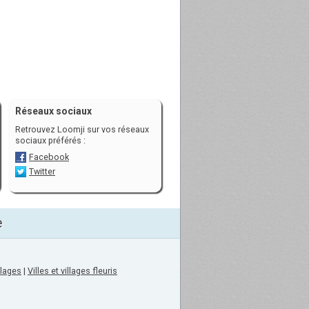
Réseaux sociaux
Retrouvez Loomji sur vos réseaux
sociaux préférés :
Facebook
Twitter
e
llages
|
Villes et villages fleuris