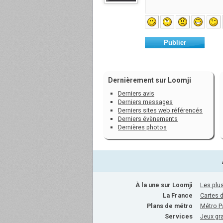
Publier
Dernièrement sur Loomji
Derniers avis
Derniers messages
Derniers sites web référencés
Derniers évènements
Dernières photos
À la une sur Loomji
Les plus
La France
Cartes 
Plans de métro
Métro P
Services
Jeux gra