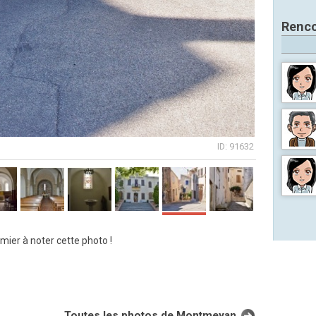
Renco
ID: 91632
mier à noter cette photo !
Toutes les photos de Montmeyan