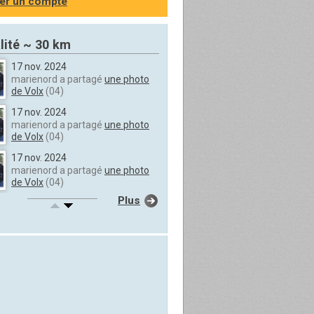
er un compte
lité ~ 30 km
17 nov. 2024
marienord a partagé
une photo
de Volx
(04)
17 nov. 2024
marienord a partagé
une photo
de Volx
(04)
17 nov. 2024
marienord a partagé
une photo
de Volx
(04)
Plus
17 nov. 2024
marienord a partagé
une photo
de Volx
(04)
17 nov. 2024
marienord a partagé
une photo
de Volx
(04)
17 nov. 2024
marienord a partagé
une photo