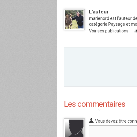
L'auteur
marienord est l'auteur d
catégorie Paysage et m
Voir ses publications
Les commentaires
Vous devez
être con