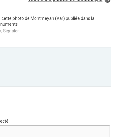
e cette photo de Montmeyan (Var) publiée dans la
onuments.
Signaler
necté