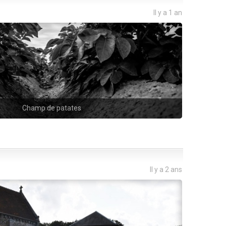
Il y a 1 an
Champ de patates
Il y a 2 ans