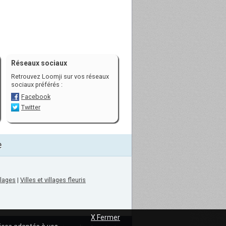
Réseaux sociaux
Retrouvez Loomji sur vos réseaux
sociaux préférés :
Facebook
Twitter
e
llages
|
Villes et villages fleuris
X Fermer