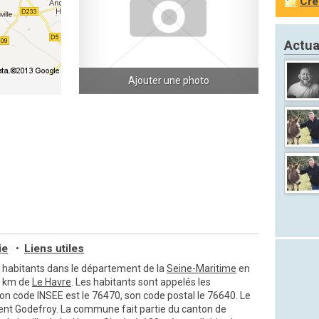
Cré
Actua
Ajouter une photo
ie
Liens utiles
•
habitants dans le département de la
Seine-Maritime
en
40 km de
Le Havre
. Les habitants sont appelés les
Son code INSEE est le 76470, son code postal le 76640. Le
nt Godefroy. La commune fait partie du canton de