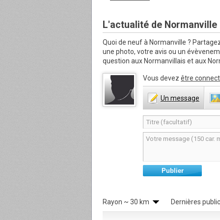
L'actualité de Normanville
Quoi de neuf à Normanville ?
Partagez
une photo, votre avis ou un évèvene
question aux Normanvillais et aux Norm
Vous devez
être connect
Un
message
Publier
Rayon
~ 30 km
Dernières publi