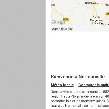
Agrandir le plan
Bienvenue à Normanville
Météo locale
Contacter
la mair
•
Normanville est une commune de 582 
région
Haute-Normandie
, à environ 
normanvillais et les normanvillaises. 
maire de Normanville se nomme Laure