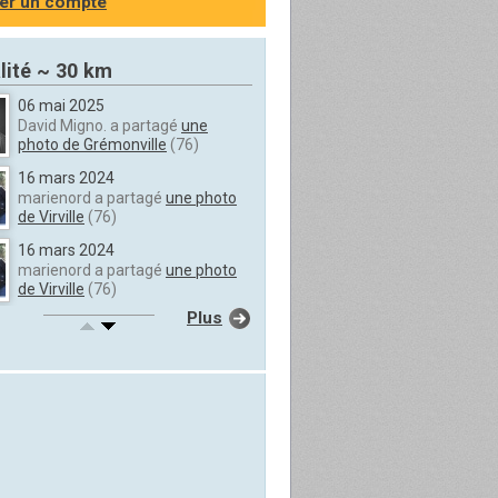
er un compte
lité ~ 30 km
06 mai 2025
David Migno. a partagé
une
photo de Grémonville
(76)
16 mars 2024
marienord a partagé
une photo
de Virville
(76)
16 mars 2024
marienord a partagé
une photo
de Virville
(76)
Plus
16 mars 2024
marienord a partagé
une photo
de Virville
(76)
16 mars 2024
marienord a partagé
une photo
de Virville
(76)
16 mars 2024
marienord a partagé
une photo