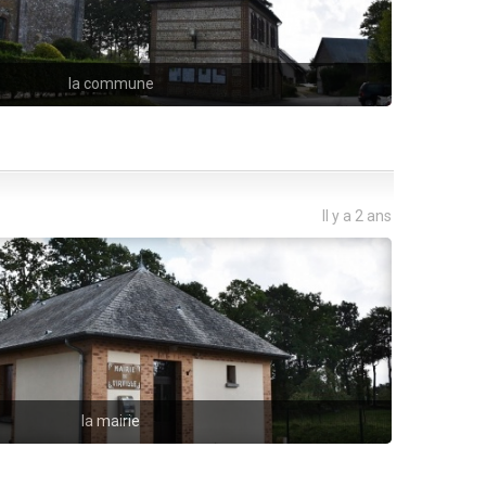
la commune
Il y a 2 ans
la mairie