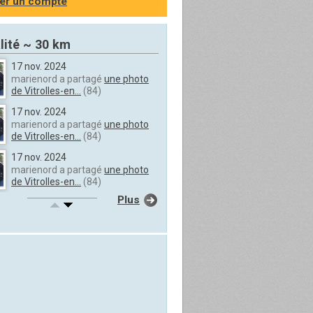
er un compte
lité ~ 30 km
17 nov. 2024
marienord a partagé
une photo
de Vitrolles-en...
(84)
17 nov. 2024
marienord a partagé
une photo
de Vitrolles-en...
(84)
17 nov. 2024
marienord a partagé
une photo
de Vitrolles-en...
(84)
Plus
17 nov. 2024
marienord a partagé
une photo
de Vitrolles-en...
(84)
17 nov. 2024
marienord a partagé
une photo
de Vitrolles-en...
(84)
17 nov. 2024
marienord a partagé
une photo