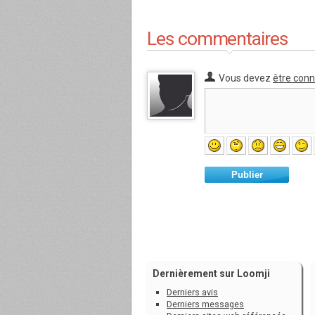
Les commentaires
Vous devez
être con
Publier
Dernièrement sur Loomji
Derniers avis
Derniers messages