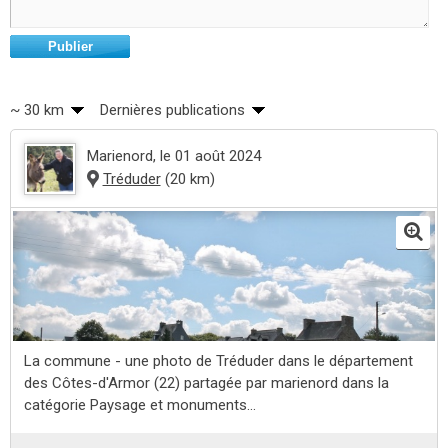
Publier
~ 30 km
Dernières publications
Marienord
, le 01 août 2024
Tréduder
(20 km)
La commune - une photo de Tréduder dans le département
des Côtes-d'Armor (22) partagée par marienord dans la
catégorie Paysage et monuments...