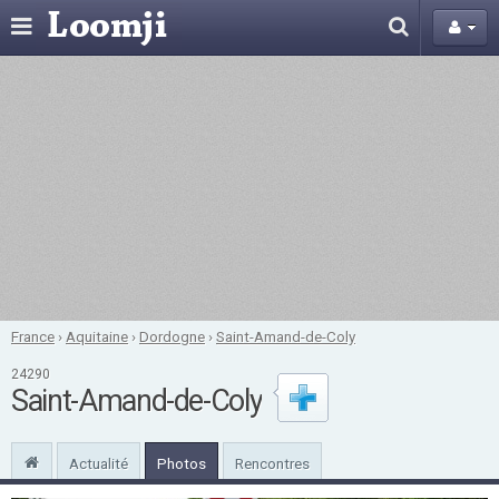
France
›
Aquitaine
›
Dordogne
›
Saint-Amand-de-Coly
24290
Saint-Amand-de-Coly
Actualité
Photos
Rencontres