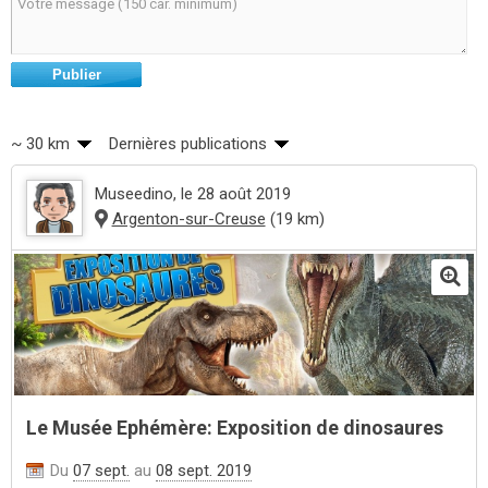
Publier
~ 30 km
Dernières publications
Museedino
, le 28 août 2019
Argenton-sur-Creuse
(19 km)
Le Musée Ephémère: Exposition de dinosaures
Du
07 sept.
au
08 sept. 2019