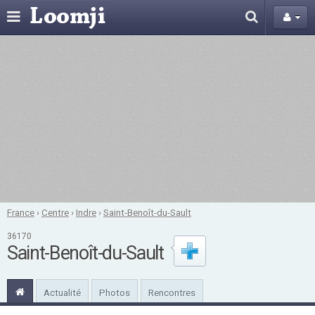
France
›
Centre
›
Indre
›
Saint-Benoît-du-Sault
36170
Saint-Benoît-du-Sault
Actualité
Photos
Rencontres