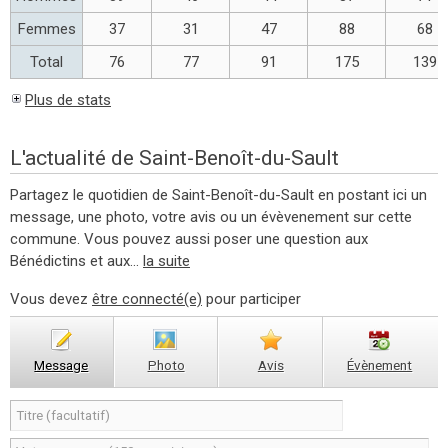
Femmes
37
31
47
88
68
Total
76
77
91
175
139
Plus de stats
L'actualité de Saint-Benoît-du-Sault
Partagez le quotidien de Saint-Benoît-du-Sault en postant ici un
message, une photo, votre avis ou un évèvenement sur cette
commune. Vous pouvez aussi poser une question aux
Bénédictins et aux...
la suite
Vous devez
être connecté(e)
pour participer
Message
Photo
Avis
Évènement