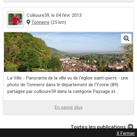
Collioure59
, le 04 févr. 2013
Tonnerre
(25 km)
La Ville - Panorama de la ville vu de l'église saint-pierre - une
photo de Tonnerre dans le département de l'Yonne (89)
partagée par collioure59 dans la catégorie Paysage et...
En savoir plus
Toutes les publications
X Fermer