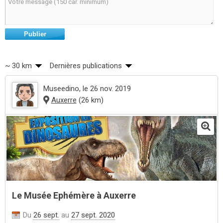
Publier
~ 30 km
Dernières publications
Museedino
, le 26 nov. 2019
Auxerre
(26 km)
Le Musée Ephémère à Auxerre
Du
26 sept.
au
27 sept. 2020