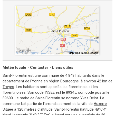
Météo locale
•
Contacter
•
Liens utiles
Saint-Florentin est une commune de 4 848 habitants dans le
département de l'
Yonne
en région
Bourgogne
, à environ 42 km de
Troyes
. Les habitants sont appelés les florentinois et les
florentinoises. Son code INSEE est le 89345, son code postal le
89600. Le maire de Saint-Florentin se nomme Yves Delot. La
commune fait partie de l'arrondissement de la ville de
Auxerre
.
Située à 120 mètres d'altitude, Saint-Florentin (latitude 48°0'4''
Nord, longitude 3°43'37'' Est) s'étend sur une superficie de 29