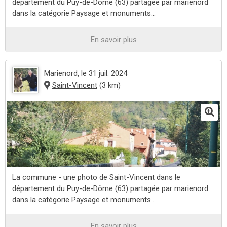
département du Puy-de-Dôme (63) partagée par marienord
dans la catégorie Paysage et monuments...
En savoir plus
Marienord
, le 31 juil. 2024
Saint-Vincent
(3 km)
La commune - une photo de Saint-Vincent dans le
département du Puy-de-Dôme (63) partagée par marienord
dans la catégorie Paysage et monuments...
En savoir plus