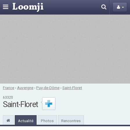
France
›
Auvergne
›
Puy-de-Dôme
›
Saint-Floret
63320
Saint-Floret
Actualité
Photos
Rencontres