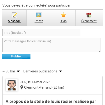
Vous devez
être connecté(e)
pour participer
Message
Photo
Avis
Évènement
Publier
~ 30 km
Dernières publications
JPR
, le 14 mai 2026
Clermont-Ferrand
(26 km)
A propos de la stele de louis rosier realisee par