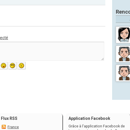
Renco
necté
Flux RSS
Application Facebook
Grâce à l'application Facebook de
France