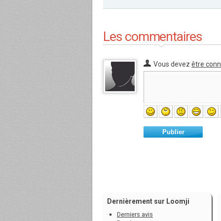
Les commentaires
Vous devez
être con
Publier
Dernièrement sur Loomji
Derniers avis