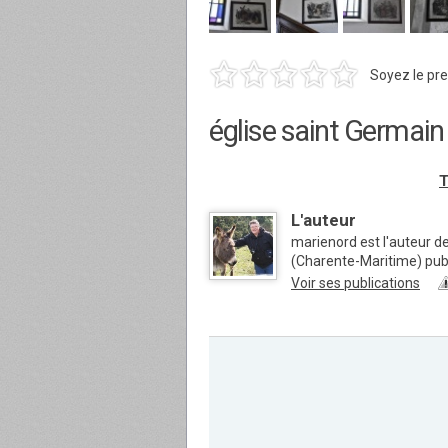
Soyez le pre
église saint Germain
T
L'auteur
marienord est l'auteur 
(Charente-Maritime) pu
Voir ses publications