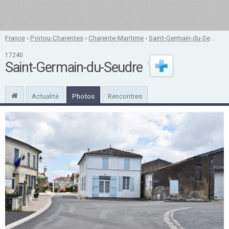
France
›
Poitou-Charentes
›
Charente-Maritime
›
Saint-Germain-du-Seudre
17240
Saint-Germain-du-Seudre
Actualité
Photos
Rencontres