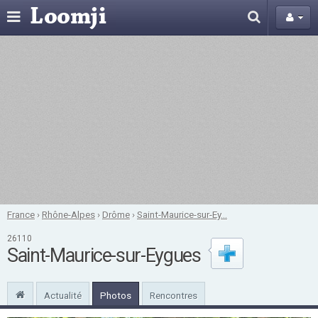
France
›
Rhône-Alpes
›
Drôme
›
Saint-Maurice-sur-Ey...
26110
Saint-Maurice-sur-Eygues
Actualité
Photos
Rencontres