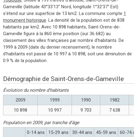
Gameville (latitude 43°33'13'' Nord, longitude 1°32'37'' Est)
s'étend sur une superficie de 13 km2. La commune compte
1
monument historique
. La densité de la population est de 838
habitants par km2. Avec 10 898 habitants, Saint-Orens-de-
Gameville figure à la 860 ème position (sur 36 682) au
classement des villes françaises par nombre d'habitants. De
1999 à 2009 (date du dernier recensement), le nombre
d'habitants est passé de 10 997 à 10 898, soit une diminution de
0.9 % de la population.
Démographie de Saint-Orens-de-Gameville
Évolution du nombre d'habitants
2009
1999
1990
1982
10 898
10 997
9 703
7 638
Population en 2009, par tranche d'âge
0-14 ans
15-29 ans
30-44 ans
45-59 ans
60-74 a