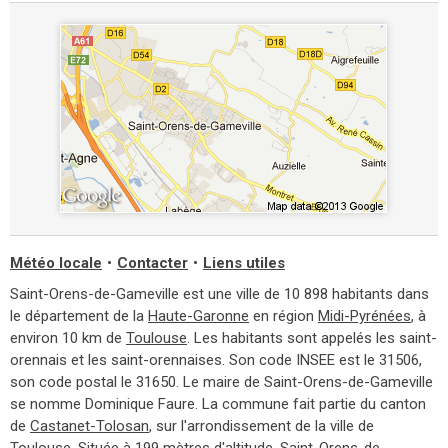
Météo locale
•
Contacter
•
Liens utiles
Saint-Orens-de-Gameville est une ville de 10 898 habitants dans
le département de la
Haute-Garonne
en région
Midi-Pyrénées
, à
environ 10 km de
Toulouse
. Les habitants sont appelés les saint-
orennais et les saint-orennaises. Son code INSEE est le 31506,
son code postal le 31650. Le maire de Saint-Orens-de-Gameville
se nomme Dominique Faure. La commune fait partie du canton
de
Castanet-Tolosan
, sur l'arrondissement de la ville de
Toulouse
. Située à 199 mètres d'altitude, Saint-Orens-de-