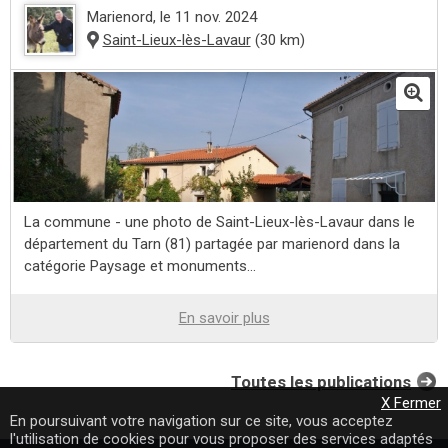
Marienord
, le 11 nov. 2024
Saint-Lieux-lès-Lavaur
(30 km)
La commune - une photo de Saint-Lieux-lès-Lavaur dans le
département du Tarn (81) partagée par marienord dans la
catégorie Paysage et monuments...
En savoir plus
Toutes les publications
X Fermer
En poursuivant votre navigation sur ce site, vous acceptez
l'utilisation de cookies pour vous proposer des services adaptés