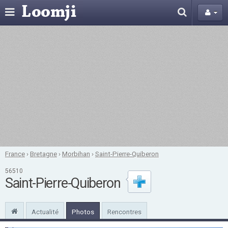
France
›
Bretagne
›
Morbihan
›
Saint-Pierre-Quiberon
56510
Saint-Pierre-Quiberon
Actualité
Photos
Rencontres