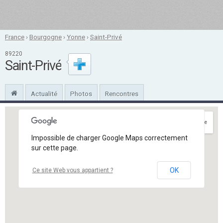
France
›
Bourgogne
›
Yonne
›
Saint-Privé
89220
Saint-Privé
Actualité
Photos
Rencontres
Itinéraire
Impossible de charger Google Maps correctement
sur cette page.
OK
Ce site Web vous appartient ?