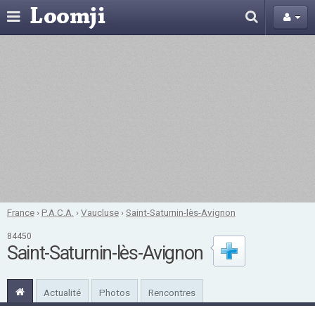
France
›
P.A.C.A.
›
Vaucluse
›
Saint-Saturnin-lès-Avignon
84450
Saint-Saturnin-lès-Avignon
Actualité
Photos
Rencontres