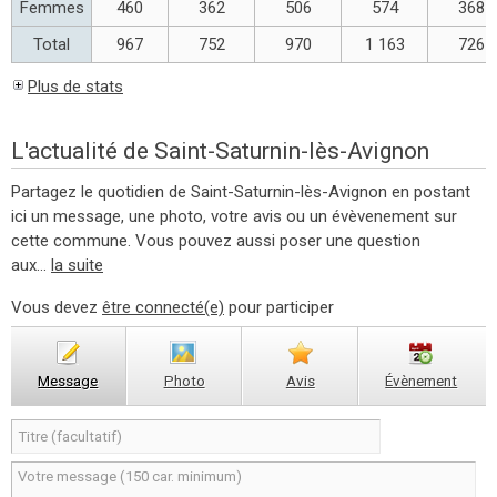
Femmes
460
362
506
574
368
Total
967
752
970
1 163
726
Plus de stats
L'actualité de Saint-Saturnin-lès-Avignon
Partagez le quotidien de Saint-Saturnin-lès-Avignon en postant
ici un message, une photo, votre avis ou un évèvenement sur
cette commune. Vous pouvez aussi poser une question
aux...
la suite
Vous devez
être connecté(e)
pour participer
Message
Photo
Avis
Évènement