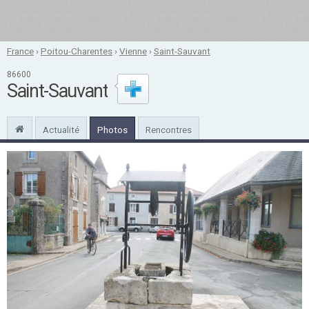
France
›
Poitou-Charentes
›
Vienne
›
Saint-Sauvant
86600
Saint-Sauvant
Actualité
Photos
Rencontres