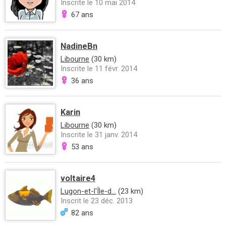
Inscrite le 10 mai 2014
67 ans
NadineBn
Libourne
(30 km)
Inscrite le 11 févr. 2014
36 ans
Karin
Libourne
(30 km)
Inscrite le 31 janv. 2014
53 ans
voltaire4
Lugon-et-l'Île-d...
(23 km)
Inscrit le 23 déc. 2013
82 ans