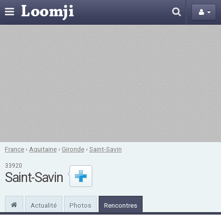
France
›
Aquitaine
›
Gironde
›
Saint-Savin
33920
Saint-Savin
Actualité
Photos
Rencontres