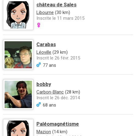
château de Sales
Libourne
(30 km)
Inscrite le 11 mars 2015
Carabas
Léoville
(29 km)
Inscrit le 26 févr. 2015
77 ans
bobby
Carbon-Blanc
(28 km)
Inscrit le 26 déc. 2014
68 ans
Paléomagnétisme
Mazion
(14 km)