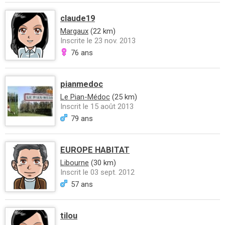
claude19
Margaux
(22 km)
Inscrite le 23 nov. 2013
76 ans
pianmedoc
Le Pian-Médoc
(25 km)
Inscrit le 15 août 2013
79 ans
EUROPE HABITAT
Libourne
(30 km)
Inscrit le 03 sept. 2012
57 ans
tilou