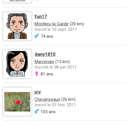
fun17
Montlieu-la-Garde
(20 km)
Inscrit le 10 sept. 2011
74 ans
dany1810
Marcenais
(13 km)
Inscrite le 08 juin 2011
81 ans
jcv
Chevanceaux
(26 km)
Inscrit le 03 févr. 2011
105 ans