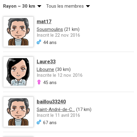
Rayon ~ 30 km
Tous les membres
mat17
Sousmoulins
(21 km)
Inscrit le 22 nov. 2016
44 ans
Laure33
Libourne
(30 km)
Inscrite le 12 nov. 2016
45 ans
baillou33240
Saint-André-de-C...
(17 km)
Inscrit le 11 avril 2016
67 ans