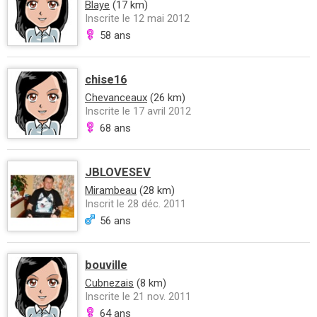
Blaye
(17 km)
Inscrite le 12 mai 2012
58 ans
chise16
Chevanceaux
(26 km)
Inscrite le 17 avril 2012
68 ans
JBLOVESEV
Mirambeau
(28 km)
Inscrit le 28 déc. 2011
56 ans
bouville
Cubnezais
(8 km)
Inscrite le 21 nov. 2011
64 ans