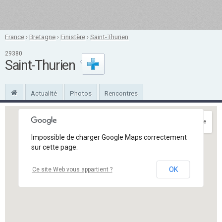
France
›
Bretagne
›
Finistère
›
Saint-Thurien
29380
Saint-Thurien
Actualité
Photos
Rencontres
Itinéraire
Impossible de charger Google Maps correctement
sur cette page.
OK
Ce site Web vous appartient ?