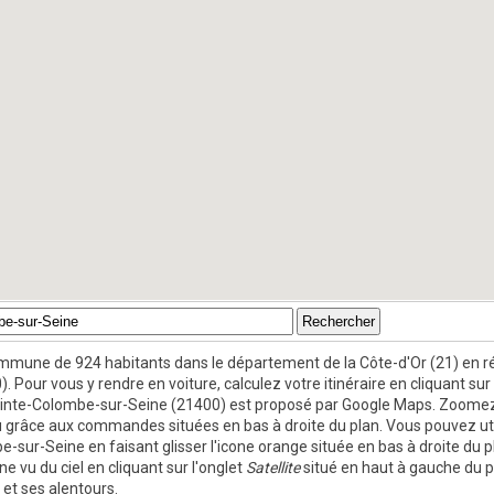
mmune de 924 habitants dans le département de la Côte-d'Or (21) en 
. Pour vous y rendre en voiture, calculez votre itinéraire en cliquant su
 Sainte-Colombe-sur-Seine (21400) est proposé par Google Maps. Zoome
ou grâce aux commandes situées en bas à droite du plan. Vous pouvez util
sur-Seine en faisant glisser l'icone orange située en bas à droite du pl
vu du ciel en cliquant sur l'onglet
Satellite
situé en haut à gauche du p
et ses alentours.