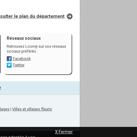
sulter le plan du département
Réseaux sociaux
Retrouvez Loomji sur vos réseaux
sociaux préférés :
Facebook
Twitter
e
llages
|
Villes et villages fleuris
X Fermer