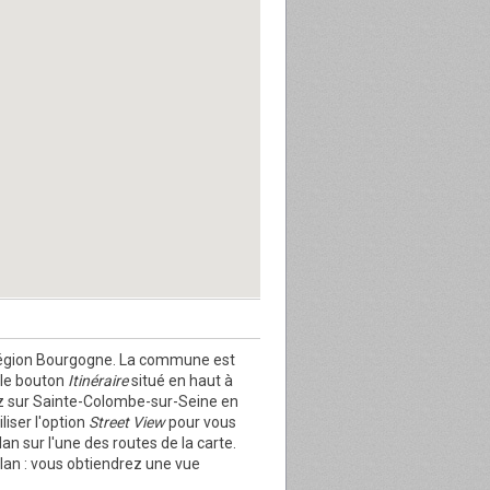
région Bourgogne. La commune est
r le bouton
Itinéraire
situé en haut à
z sur Sainte-Colombe-sur-Seine en
iser l'option
Street View
pour vous
an sur l'une des routes de la carte.
lan : vous obtiendrez une vue