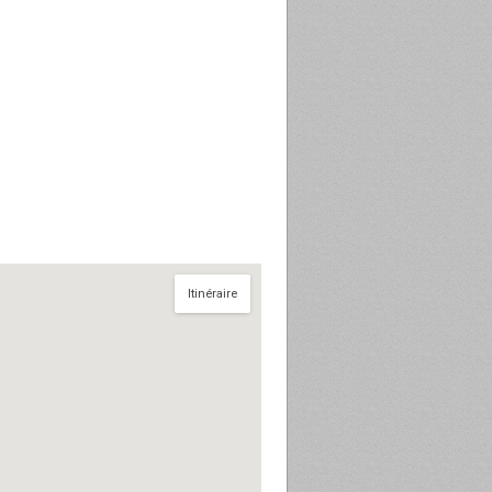
Itinéraire