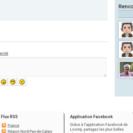
Renco
necté
Flux RSS
Application Facebook
Grâce à l'application Facebook de
France
Loomji, partagez les plus belles
Région Nord-Pas-de-Calais