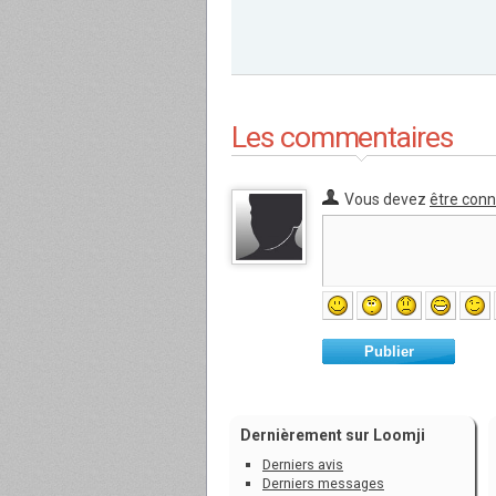
Les commentaires
Vous devez
être con
Publier
Dernièrement sur Loomji
Derniers avis
Derniers messages