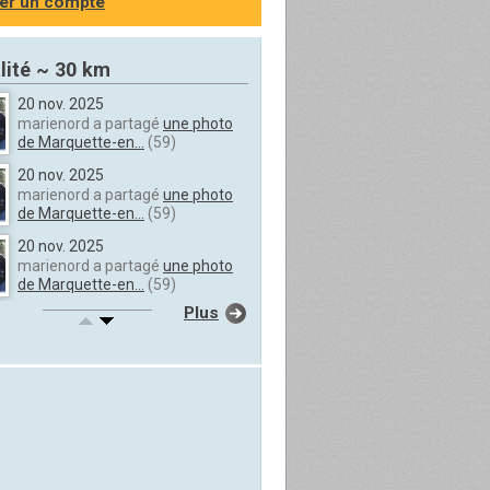
er un compte
lité ~ 30 km
20 nov. 2025
marienord a partagé
une photo
de Marquette-en...
(59)
20 nov. 2025
marienord a partagé
une photo
de Marquette-en...
(59)
20 nov. 2025
marienord a partagé
une photo
de Marquette-en...
(59)
Plus
20 nov. 2025
marienord a partagé
une photo
de Marquette-en...
(59)
20 nov. 2025
marienord a partagé
une photo
de Marquette-en...
(59)
20 nov. 2025
marienord a partagé
une photo