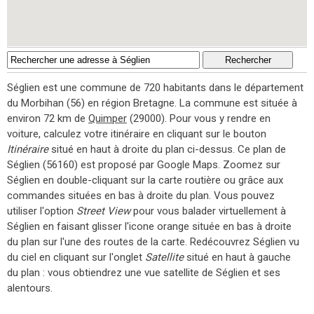
Séglien est une commune de 720 habitants dans le département
du Morbihan (56) en région Bretagne. La commune est située à
environ 72 km de
Quimper
(29000). Pour vous y rendre en
voiture, calculez votre itinéraire en cliquant sur le bouton
Itinéraire
situé en haut à droite du plan ci-dessus. Ce plan de
Séglien (56160) est proposé par Google Maps. Zoomez sur
Séglien en double-cliquant sur la carte routière ou grâce aux
commandes situées en bas à droite du plan. Vous pouvez
utiliser l'option
Street View
pour vous balader virtuellement à
Séglien en faisant glisser l'icone orange située en bas à droite
du plan sur l'une des routes de la carte. Redécouvrez Séglien vu
du ciel en cliquant sur l'onglet
Satellite
situé en haut à gauche
du plan : vous obtiendrez une vue satellite de Séglien et ses
alentours.