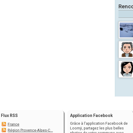
Renco
Flux RSS
Application Facebook
Grâce à l'application Facebook de
France
Loomji, partagez les plus belles
Région Provence-Alpes-C...
photos de votre commune avec