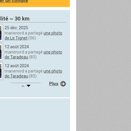
er un compte
lité ~ 30 km
25 déc. 2025
marienord a partagé
une photo
de Le Tignet
(06)
12 août 2024
marienord a partagé
une photo
de Taradeau
(83)
12 août 2024
marienord a partagé
une photo
de Taradeau
(83)
Plus
12 août 2024
marienord a partagé
une photo
de Taradeau
(83)
12 août 2024
marienord a partagé
une photo
de Taradeau
(83)
12 août 2024
marienord a partagé
une photo