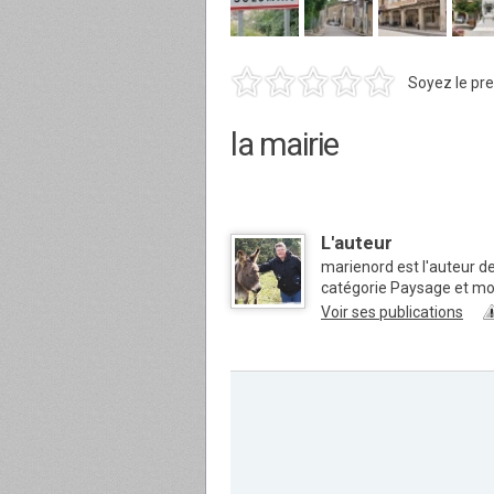
Soyez le pre
la mairie
L'auteur
marienord est l'auteur d
catégorie Paysage et m
Voir ses publications