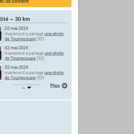
er un compte
lité ~ 30 km
02 mai 2024
marienord a partagé
une photo
de Tournecoupe
(32)
02 mai 2024
marienord a partagé
une photo
de Tournecoupe
(32)
02 mai 2024
marienord a partagé
une photo
de Tournecoupe
(32)
Plus
02 mai 2024
marienord a partagé
une photo
de Tournecoupe
(32)
02 mai 2024
marienord a partagé
une photo
de Tournecoupe
(32)
02 mai 2024
marienord a partagé
une photo