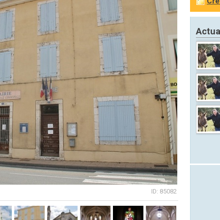
Cré
Actua
ID: 85082