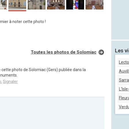
mier à noter cette photo !
Les vi
Toutes les photos de Solomiac
Lecto
e cette photo de Solomiac (Gers) publiée dans la
Auvil
onuments.
Sarra
Signaler
L'Isl
Fleur
Verd