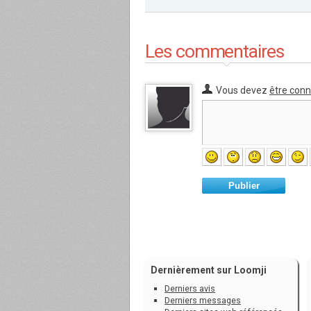
Les commentaires
Vous devez
être con
Publier
Dernièrement sur Loomji
Derniers avis
Derniers messages