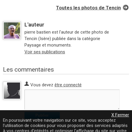
Toutes les photos de Tencin
L'auteur
pierre bastien est l'auteur de cette photo de
Tencin (Isère) publiée dans la catégorie
Paysage et monuments.
Voir ses publications
Les commentaires
Vous devez
être connecté
X Fermer
Publier
En poursuivant votre navigation sur ce site, vous acceptez
l'utilisation de cookies pour vous proposer des services adaptés
à vos centres d'intérêts et optimiser l'affichage du site sur votre