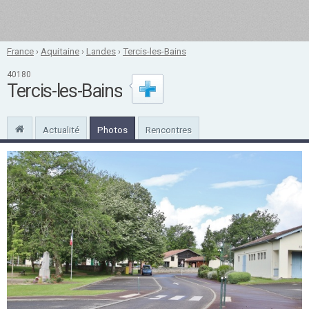
France
›
Aquitaine
›
Landes
›
Tercis-les-Bains
40180
Tercis-les-Bains
Actualité
Photos
Rencontres