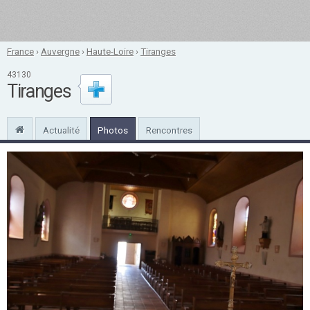
France
›
Auvergne
›
Haute-Loire
›
Tiranges
43130
Tiranges
Actualité
Photos
Rencontres