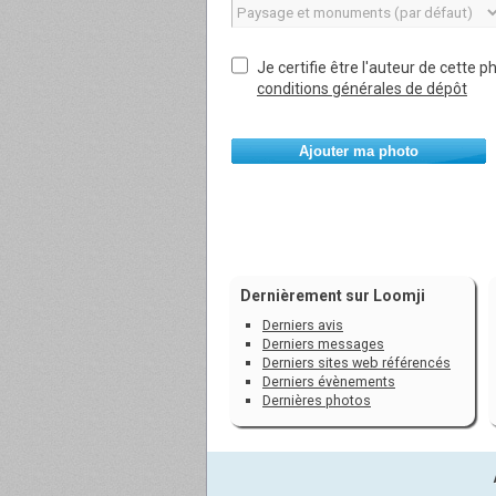
Je certifie être l'auteur de cette p
conditions générales de dépôt
Ajouter ma photo
Dernièrement sur Loomji
Derniers avis
Derniers messages
Derniers sites web référencés
Derniers évènements
Dernières photos