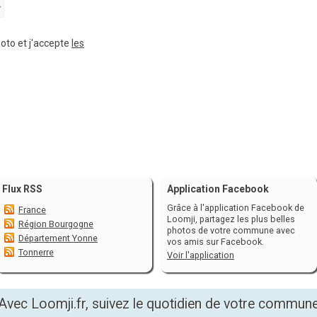
hoto et j'accepte
les
Flux RSS
Application Facebook
Grâce à l'application Facebook de
France
Loomji, partagez les plus belles
Région Bourgogne
photos de votre commune avec
Département Yonne
vos amis sur Facebook.
Tonnerre
Voir l'application
Avec Loomji.fr, suivez le quotidien de votre commun