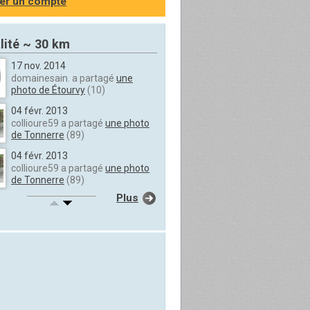
er un compte
lité ~ 30 km
17 nov. 2014
domainesain. a partagé
une
photo de Étourvy
(10)
04 févr. 2013
collioure59 a partagé
une photo
de Tonnerre
(89)
04 févr. 2013
collioure59 a partagé
une photo
de Tonnerre
(89)
Plus
04 févr. 2013
collioure59 a partagé
une photo
de Tonnerre
(89)
04 févr. 2013
collioure59 a partagé
une photo
de Tonnerre
(89)
04 févr. 2013
collioure59 a partagé
une photo