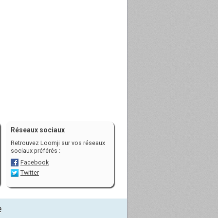
Réseaux sociaux
Retrouvez Loomji sur vos réseaux
sociaux préférés :
Facebook
Twitter
e