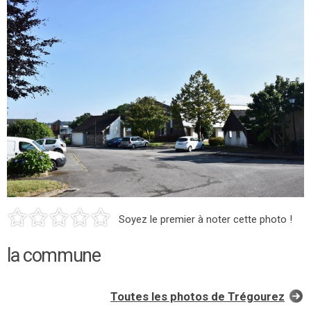
Soyez le premier à noter cette photo !
la commune
Toutes les photos de Trégourez