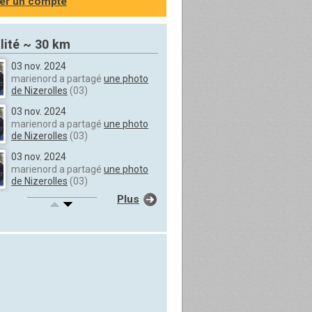
er un compte
lité ~ 30 km
03 nov. 2024
marienord a partagé
une photo
de Nizerolles
(03)
03 nov. 2024
marienord a partagé
une photo
de Nizerolles
(03)
03 nov. 2024
marienord a partagé
une photo
de Nizerolles
(03)
Plus
03 nov. 2024
marienord a partagé
une photo
de Nizerolles
(03)
03 nov. 2024
marienord a partagé
une photo
de Nizerolles
(03)
03 nov. 2024
marienord a partagé
une photo