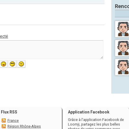
Renco
necté
Flux RSS
Application Facebook
Grâce à l'application Facebook de
France
Loomji, partagez les plus belles
Région Rhône-Alpes
photos de votre commune avec