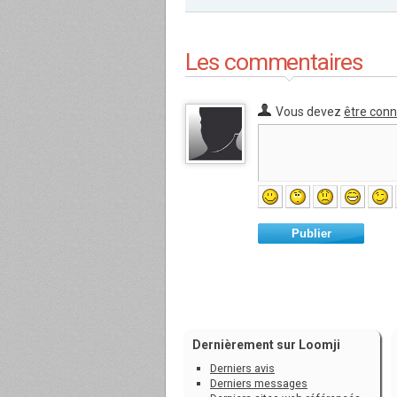
Les commentaires
Vous devez
être con
Publier
Dernièrement sur Loomji
Derniers avis
Derniers messages