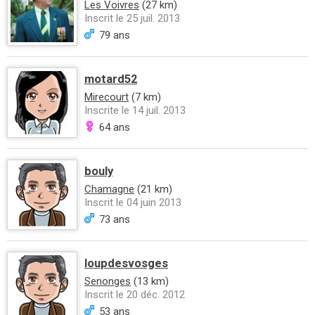
Les Voivres
(27 km)
Inscrit le 25 juil. 2013
79 ans
motard52
Mirecourt
(7 km)
Inscrite le 14 juil. 2013
64 ans
bouly
Chamagne
(21 km)
Inscrit le 04 juin 2013
73 ans
loupdesvosges
Senonges
(13 km)
Inscrit le 20 déc. 2012
53 ans