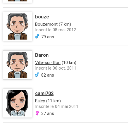
bouze
Bouzemont
(7 km)
Inscrit le 08 mai 2012
79 ans
Baron
Ville-sur-Illon
(10 km)
Inscrit le 06 oct. 2011
82 ans
cami702
Esley
(11 km)
Inscrite le 04 mai 2011
37 ans