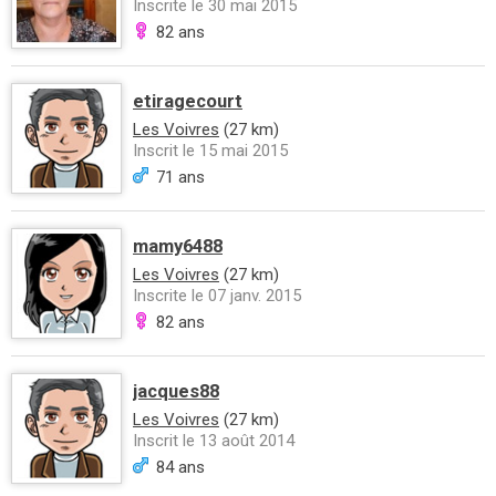
Inscrite le 30 mai 2015
82 ans
etiragecourt
Les Voivres
(27 km)
Inscrit le 15 mai 2015
71 ans
mamy6488
Les Voivres
(27 km)
Inscrite le 07 janv. 2015
82 ans
jacques88
Les Voivres
(27 km)
Inscrit le 13 août 2014
84 ans