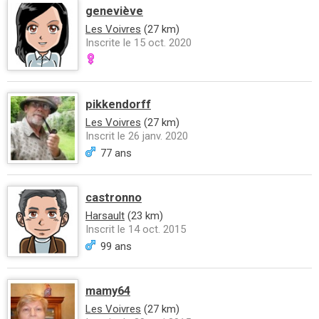
geneviève
Les Voivres
(27 km)
Inscrite le 15 oct. 2020
pikkendorff
Les Voivres
(27 km)
Inscrit le 26 janv. 2020
77 ans
castronno
Harsault
(23 km)
Inscrit le 14 oct. 2015
99 ans
mamy64
Les Voivres
(27 km)