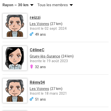
Rayon ~ 30 km
Tous les membres
reizzi
Les Voivres
(27 km)
Inscrit le 02 sept. 2024
49 ans
CélineC
Gruey-lès-Surance
(24 km)
Inscrite le 19 août 2023
32 ans
Rémy34
Les Voivres
(27 km)
Inscrit le 18 mars 2021
51 ans