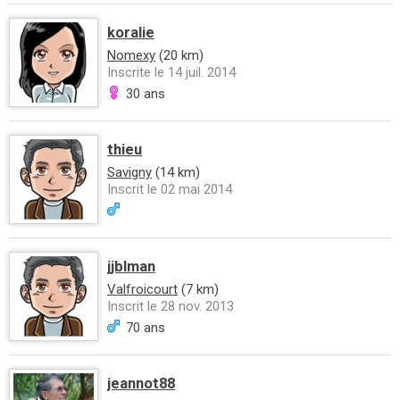
koralie
Nomexy
(20 km)
Inscrite le 14 juil. 2014
30 ans
thieu
Savigny
(14 km)
Inscrit le 02 mai 2014
jjblman
Valfroicourt
(7 km)
Inscrit le 28 nov. 2013
70 ans
jeannot88