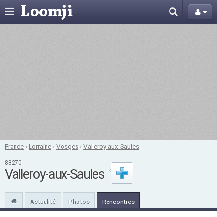
France
›
Lorraine
›
Vosges
›
Valleroy-aux-Saules
88270
Valleroy-aux-Saules
Actualité
Photos
Rencontres