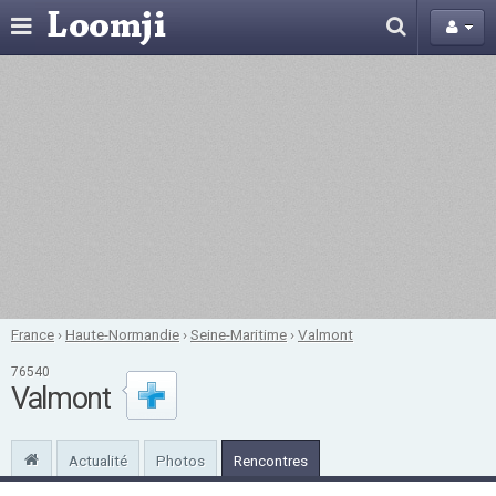
France
›
Haute-Normandie
›
Seine-Maritime
›
Valmont
76540
Valmont
Actualité
Photos
Rencontres