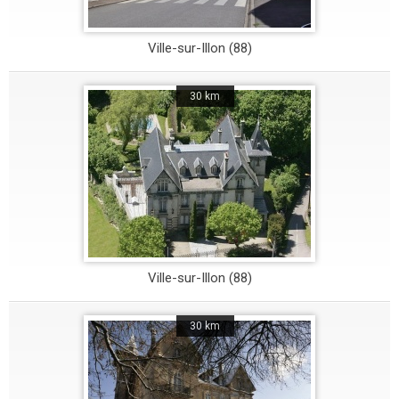
Ville-sur-Illon (88)
30 km
Ville-sur-Illon (88)
30 km