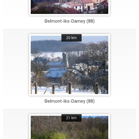
Belmont-lès-Darney (88)
20 km
Belmont-lès-Darney (88)
21 km