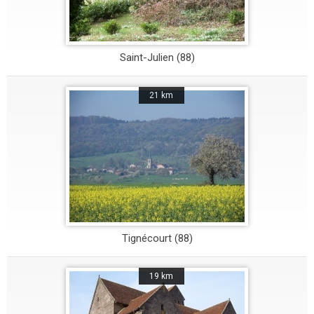
Saint-Julien (88)
21 km
Tignécourt (88)
19 km