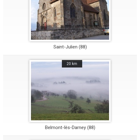
Saint-Julien (88)
20 km
Belmont-lès-Darney (88)