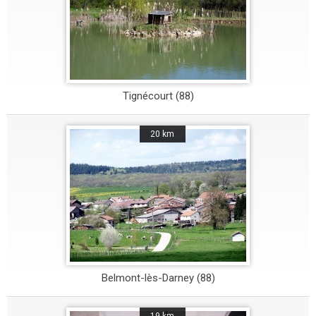
Tignécourt (88)
20 km
Belmont-lès-Darney (88)