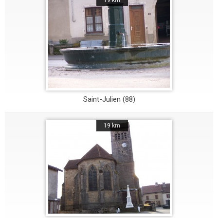
19 km
Saint-Julien (88)
19 km