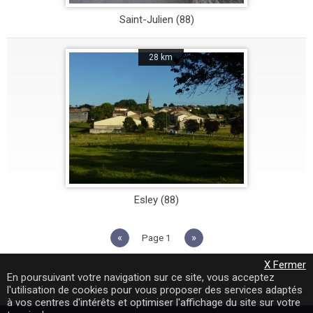
Saint-Julien (88)
28 km
Esley (88)
«
»
1
X Fermer
En poursuivant votre navigation sur ce site, vous acceptez
l'utilisation de cookies pour vous proposer des services adaptés
à vos centres d'intérêts et optimiser l'affichage du site sur votre