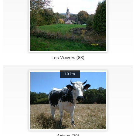
Les Voivres (88)
10 km