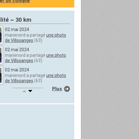
er un compte
lité ~ 30 km
02 mai 2024
marienord a partagé
une photo
de Villosanges
(63)
02 mai 2024
marienord a partagé
une photo
de Villosanges
(63)
02 mai 2024
marienord a partagé
une photo
de Villosanges
(63)
Plus
02 mai 2024
marienord a partagé
une photo
de Villosanges
(63)
02 mai 2024
marienord a partagé
une photo
de Villosanges
(63)
02 mai 2024
marienord a partagé
une photo