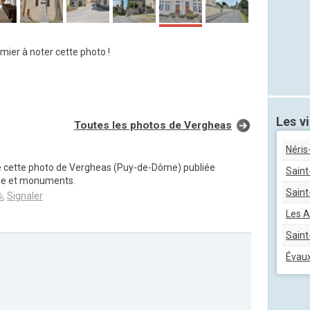
mier à noter cette photo !
Les vi
Toutes les photos de Vergheas
Néris
de cette photo de Vergheas (Puy-de-Dôme) publiée
Saint
ge et monuments.
Sain
Signaler
Les 
Saint
Évaux