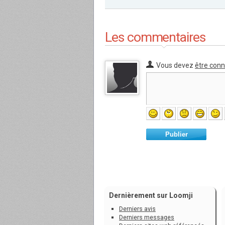
Les commentaires
Vous devez
être con
Publier
Dernièrement sur Loomji
Derniers avis
Derniers messages