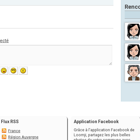
Renco
necté
Flux RSS
Application Facebook
Grâce à l'application Facebook de
France
Loomji, partagez les plus belles
Région Auvergne
photos de votre commune avec