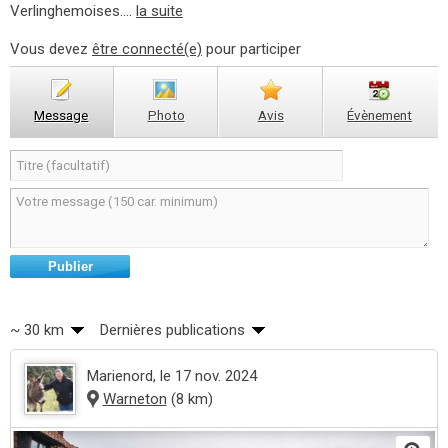
Verlinghemoises....
la suite
Vous devez
être connecté(e)
pour participer
Message
Photo
Avis
Évènement
Publier
~ 30 km
Dernières publications
Marienord
, le 17 nov. 2024
Warneton
(8 km)