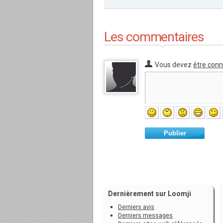
Les commentaires
Vous devez
être con
Publier
Dernièrement sur Loomji
Derniers avis
Derniers messages