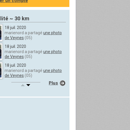
er un compte
lité ~ 30 km
18 juil. 2020
marienord a partagé
une photo
de Veynes
(05)
18 juil. 2020
marienord a partagé
une photo
de Veynes
(05)
18 juil. 2020
marienord a partagé
une photo
de Veynes
(05)
Plus
18 juil. 2020
marienord a partagé
une photo
de Veynes
(05)
18 juil. 2020
marienord a partagé
une photo
de Veynes
(05)
18 juil. 2020
marienord a partagé
une photo