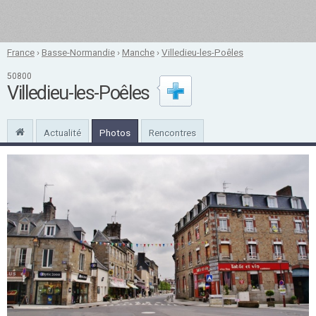
France
›
Basse-Normandie
›
Manche
›
Villedieu-les-Poêles
50800
Villedieu-les-Poêles
Actualité
Photos
Rencontres