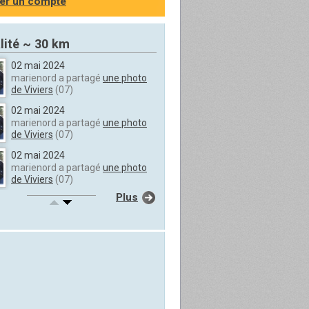
er un compte
lité ~ 30 km
02 mai 2024
marienord a partagé
une photo
de Viviers
(07)
02 mai 2024
marienord a partagé
une photo
de Viviers
(07)
02 mai 2024
marienord a partagé
une photo
de Viviers
(07)
Plus
02 mai 2024
marienord a partagé
une photo
de Viviers
(07)
02 mai 2024
marienord a partagé
une photo
de Viviers
(07)
02 mai 2024
marienord a partagé
une photo