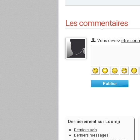
Les commentaires
Vous devez
être con
Publier
Dernièrement sur Loomji
Derniers avis
Derniers messages