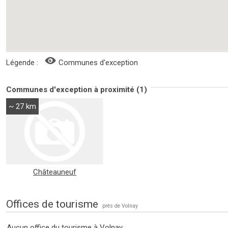
Légende :
Communes d'exception
Communes d'exception à proximité (1)
~ 27 km
Châteauneuf
Offices de tourisme
près de Volnay
Aucun office du tourisme à Volnay