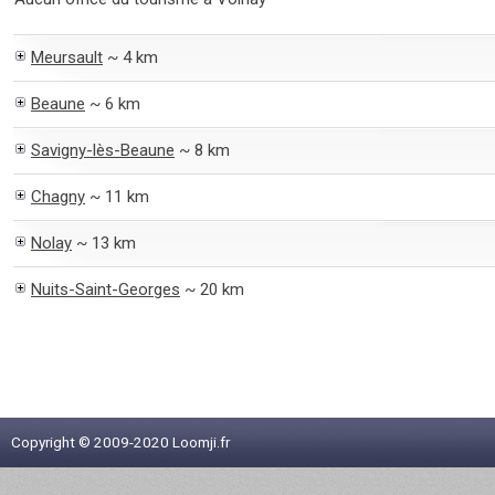
Meursault
~ 4 km
Beaune
~ 6 km
Savigny-lès-Beaune
~ 8 km
Chagny
~ 11 km
Nolay
~ 13 km
Nuits-Saint-Georges
~ 20 km
Copyright © 2009-2020 Loomji.fr