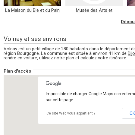
La Maison du Blé et du Pain
Musée des Arts et
Traditions Populaires...
Découv
Volnay et ses environs
Volnay est un petit village de 280 habitants dans le département de
région Bourgogne. La commune est située à environ 41 km de
Dij
rendre en voiture, utilisez notre plan et calculez votre itinéraire.
Plan d'accès
Impossible de charger Google Maps correctem
sur cette page.
OK
Ce site Web vous appartient ?