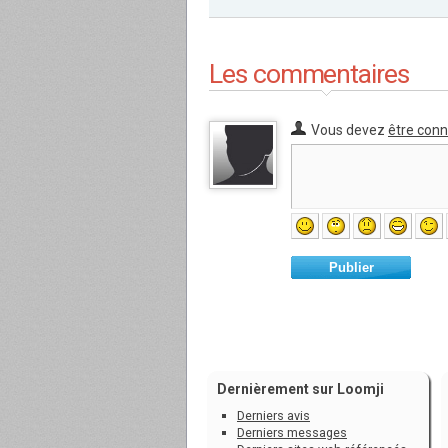
Les commentaires
Vous devez
être con
Publier
Dernièrement sur Loomji
Derniers avis
Derniers messages