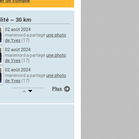
er un compte
lité ~ 30 km
02 août 2024
marienord a partagé
une photo
de Yves
(17)
02 août 2024
marienord a partagé
une photo
de Yves
(17)
02 août 2024
marienord a partagé
une photo
de Yves
(17)
Plus
02 août 2024
marienord a partagé
une photo
de Yves
(17)
02 août 2024
marienord a partagé
une photo
de Yves
(17)
02 août 2024
marienord a partagé
une photo