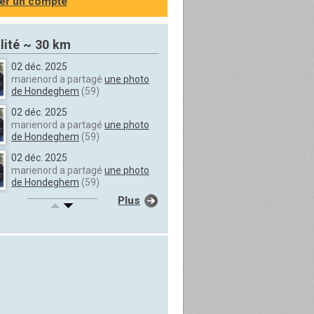
er un compte
lité ~ 30 km
02 déc. 2025
marienord a partagé
une photo
de Hondeghem
(59)
02 déc. 2025
marienord a partagé
une photo
de Hondeghem
(59)
02 déc. 2025
marienord a partagé
une photo
de Hondeghem
(59)
Plus
02 déc. 2025
marienord a partagé
une photo
de Hondeghem
(59)
02 déc. 2025
marienord a partagé
une photo
de Hondeghem
(59)
02 déc. 2025
marienord a partagé
une photo