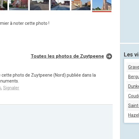
mier à noter cette photo !
Les vi
Toutes les photos de Zuytpeene
Grave
e cette photo de Zuytpeene (Nord) publiée dans la
Berg
onuments.
Dunk
Signaler
Coud
Saint
Haze