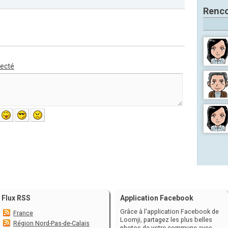
Renco
necté
Flux RSS
Application Facebook
Grâce à l'application Facebook de
France
Loomji, partagez les plus belles
Région Nord-Pas-de-Calais
photos de votre commune avec