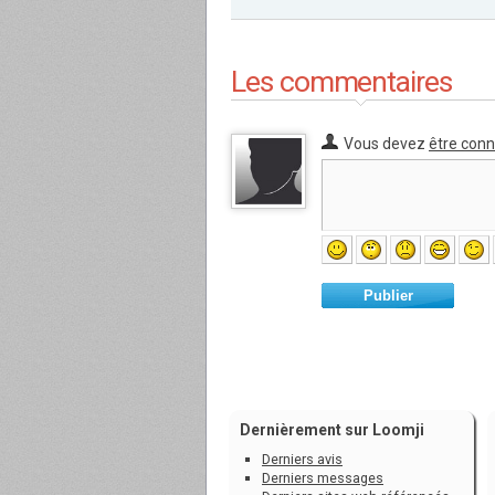
Les commentaires
Vous devez
être con
Publier
Dernièrement sur Loomji
Derniers avis
Derniers messages