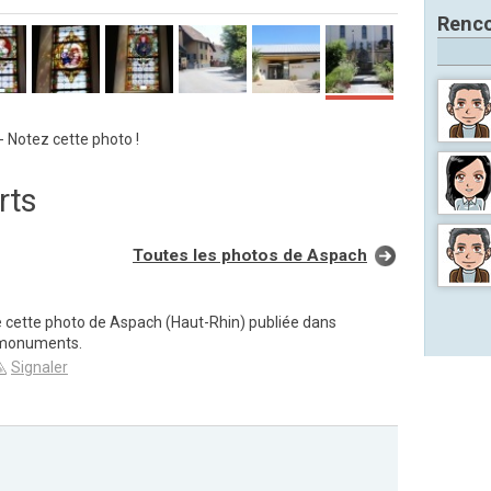
Renco
 - Notez cette photo !
rts
Toutes les photos de Aspach
e cette photo de Aspach (Haut-Rhin) publiée dans
 monuments.
Signaler