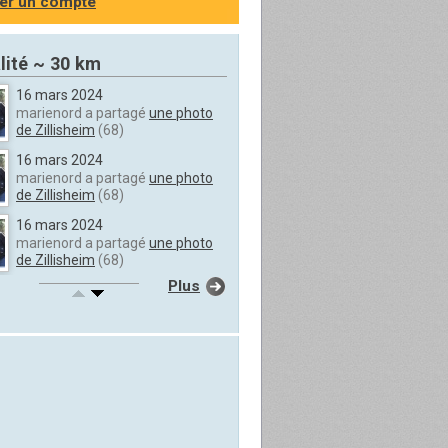
er un compte
lité ~ 30 km
16 mars 2024
marienord a partagé
une photo
de Zillisheim
(68)
16 mars 2024
marienord a partagé
une photo
de Zillisheim
(68)
16 mars 2024
marienord a partagé
une photo
de Zillisheim
(68)
Plus
16 mars 2024
marienord a partagé
une photo
de Zillisheim
(68)
16 mars 2024
marienord a partagé
une photo
de Zillisheim
(68)
16 mars 2024
marienord a partagé
une photo