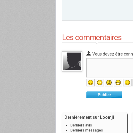
Les commentaires
Vous devez
être con
Publier
Dernièrement sur Loomji
Derniers avis
Derniers messages