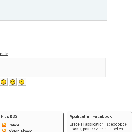
necté
Flux RSS
Application Facebook
Grâce à l'application Facebook de
France
Loomji, partagez les plus belles
Région Alsace