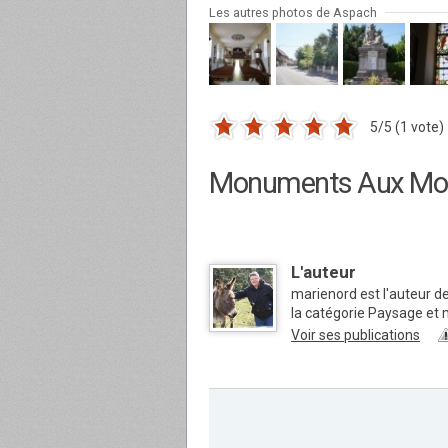
Les autres photos de Aspach
5/5 (1 vote)
Monuments Aux Mo
L'auteur
marienord est l'auteur d
la catégorie Paysage et
Voir ses publications