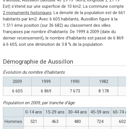
Est) s'étend sur une superficie de 10 km2. La commune compte
2 monuments historiques
. La densité de la population est de 661
habitants par km2. Avec 6 605 habitants, Aussillon figure à la
1 511 ème position (sur 36 682) au classement des villes
françaises par nombre d'habitants. De 1999 à 2009 (date du
dernier recensement), le nombre d'habitants est passé de 6 869
à 6 605, soit une diminution de 3.8 % de la population.
Démographie de Aussillon
Évolution du nombre d'habitants
2009
1999
1990
1982
6 605
6 869
7 673
8 178
Population en 2009, par tranche d'âge
0-14 ans
15-29 ans
30-44 ans
45-59 ans
60-74 a
Hommes
521
463
480
724
602