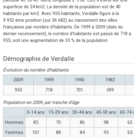
superficie de 24 km2. La densité de la population est de 40
habitants par km2. Avec 955 habitants, Verdalle figure à la
9 952 ème position (sur 36 682) au classement des villes
françaises par nombre d'habitants. De 1999 à 2009 (date du
dernier recensement), le nombre d'habitants est passé de 718 à
955, soit une augmentation de 33 % de la population.
Démographie de Verdalle
Évolution du nombre d'habitants
2009
1999
1990
1982
955
718
701
599
Population en 2009, par tranche d'âge
0-14 ans
15-29 ans
30-44 ans
45-59 ans
60-74 a
Hommes
85
70
86
98
62
Femmes
101
88
84
95
65