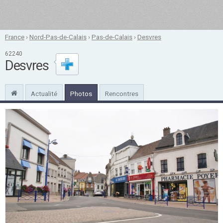
France
›
Nord-Pas-de-Calais
›
Pas-de-Calais
›
Desvres
62240
Desvres
Actualité
Photos
Rencontres