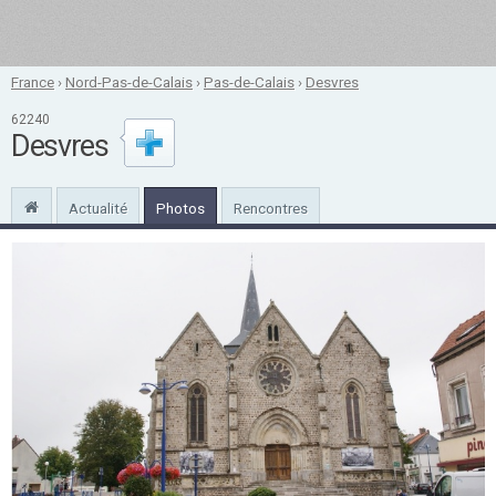
France
›
Nord-Pas-de-Calais
›
Pas-de-Calais
›
Desvres
62240
Desvres
Actualité
Photos
Rencontres