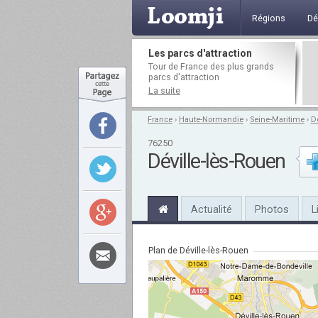
Régions
Dé
Les parcs d'attraction
Tour de France des plus grands
parcs d'attraction
La suite
France
›
Haute-Normandie
›
Seine-Maritime
›
D
76250
Déville-lès-Rouen
Actualité
Photos
L
Plan de Déville-lès-Rouen