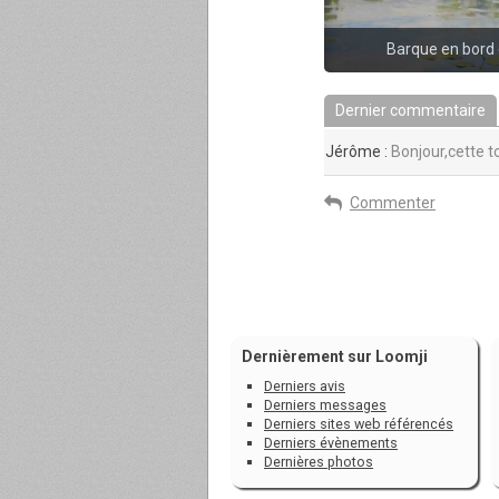
Barque en bord d
Dernier commentaire
Jérôme :
Bonjour,cette t
Commenter
Dernièrement sur Loomji
Derniers avis
Derniers messages
Derniers sites web référencés
Derniers évènements
Dernières photos