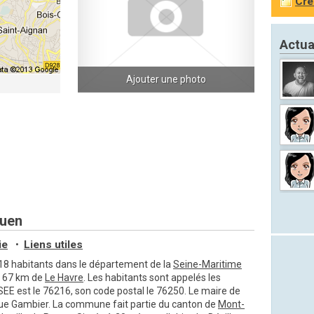
Cré
Actua
Ajouter une photo
ouen
ie
Liens utiles
•
 018 habitants dans le département de la
Seine-Maritime
n 67 km de
Le Havre
. Les habitants sont appelés les
INSEE est le 76216, son code postal le 76250. Le maire de
e Gambier. La commune fait partie du canton de
Mont-