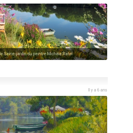
e Seine-jardin du peintre Michèle Ratel
Il y a 6 ans