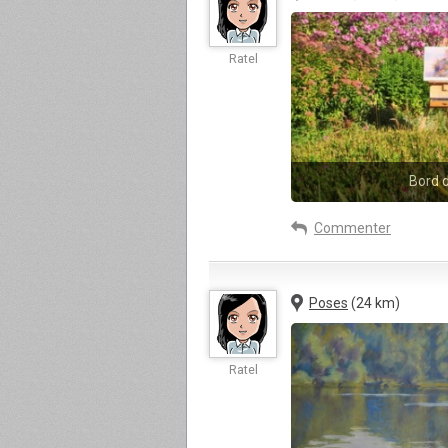
Ratel
Bord d
Commenter
Poses
(24 km)
Ratel